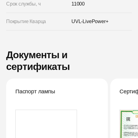
Срок службы, ч
11000
Покрытие Кварца
UVL-LivePower+
Документы и
сертификаты
Паспорт лампы
Сертиф