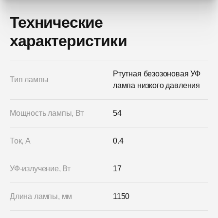
Технические
характеристики
Ртутная безозоновая УФ
Тип лампы
лампа низкого давления
Мощность лампы, Вт
54
Ток, А
0.4
УФ-излучение, Вт
17
Длина лампы, мм
1150