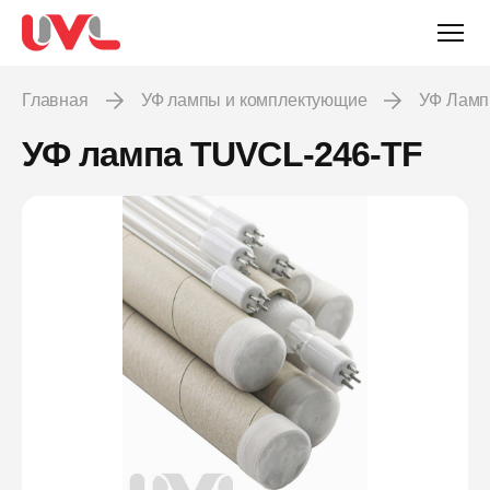
Главная
УФ лампы и комплектующие
УФ Лам
УФ лампа TUVCL-246-TF