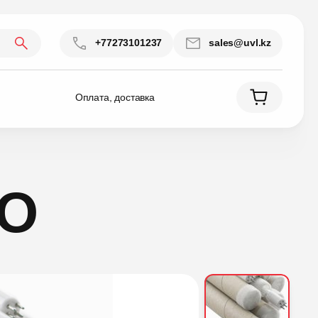
+77273101237
sales@uvl.kz
Оплата, доставка
HO