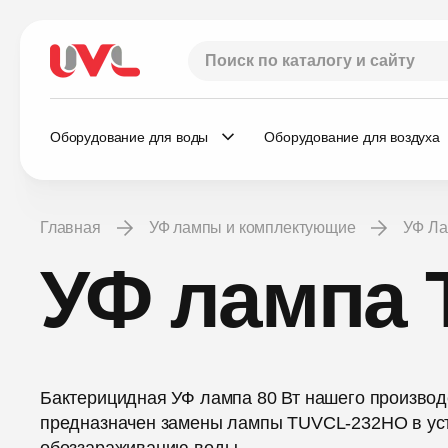
Оборудование для воды
Оборудование для воздуха
Главная
УФ лампы и комплектующие
УФ Л
УФ лампа
Бактерицидная УФ лампа 80 Вт нашего производ
предназначен замены лампы TUVCL-232HO в уст