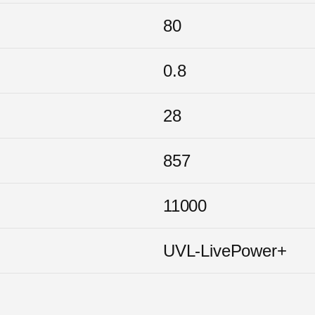
80
0.8
28
857
11000
UVL-LivePower+