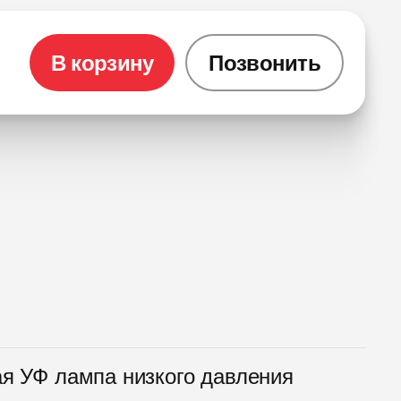
В корзину
Позвонить
ая УФ лампа низкого давления