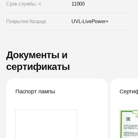
Срок службы, ч
11000
Покрытие Кварца
UVL-LivePower+
Документы и
сертификаты
Паспорт лампы
Сертиф