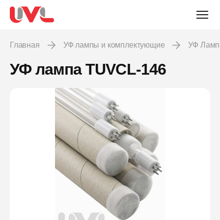
Главная
УФ лампы и комплектующие
УФ Лам
УФ лампа TUVCL-146