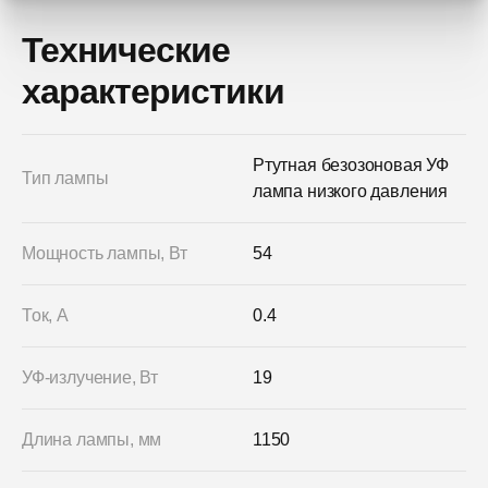
Технические
характеристики
Ртутная безозоновая УФ
Тип лампы
лампа низкого давления
Мощность лампы, Вт
54
Ток, А
0.4
УФ-излучение, Вт
19
Длина лампы, мм
1150