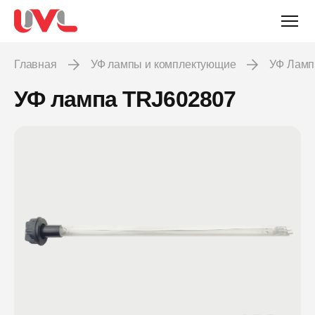
Главная
УФ лампы и комплектующие
УФ Лам
УФ лампа TRJ602807