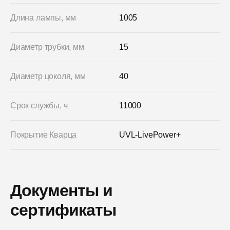
Длина лампы, мм
1005
Диаметр трубки, мм
15
Диаметр цоколя, мм
40
Срок службы, ч
11000
Покрытие Кварца
UVL-LivePower+
Документы и
сертификаты