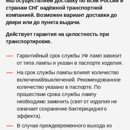
Мы осуществляем доставку по всей России и
странам СНГ надёжной транспортной
компанией. Возможен вариант доставки до
двери или до пункта выдачи.
Действует гарантия на целостность при
транспортировке.
Гарантийный срок службы УФ ламп зависит
от типа лампы и указан в паспорте изделия.
На срок службы лампы влияет количество
включений/выключений. Рекомендованное
количество указано в паспорте. По
прошествии срока службы лампу
необходимо заменить (свет от изделия не
означает сохранение бактерицидного
эффекта).
В случае преждевременного выхода из