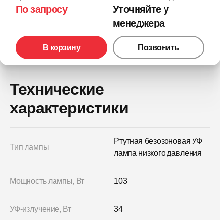
По запросу
Уточняйте у
менеджера
В корзину
Позвонить
Технические
характеристики
Ртутная безозоновая УФ
Тип лампы
лампа низкого давления
Мощность лампы, Вт
103
УФ-излучение, Вт
34