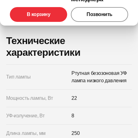
В корзину
Позвонить
Технические
характеристики
Ртутная безозоновая УФ
Тип лампы
лампа низкого давления
Мощность лампы, Вт
22
УФ-излучение, Вт
8
Длина лампы, мм
250