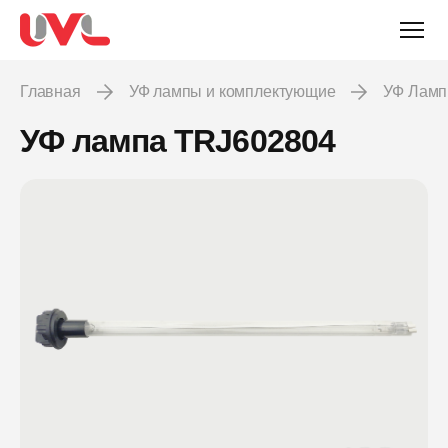
Главная
УФ лампы и комплектующие
УФ Лам
УФ лампа TRJ602804