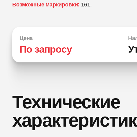
Возможные маркировки:
161.
Цена
Нал
По запросу
У
Технические
характеристи