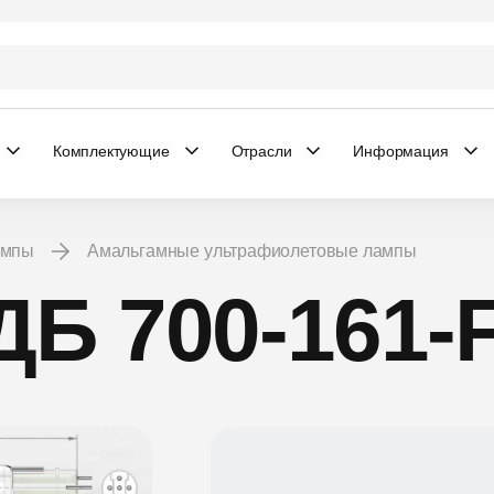
Комплектующие
Отрасли
Информация
ампы
Амальгамные ультрафиолетовые лампы
ДБ 700-161-