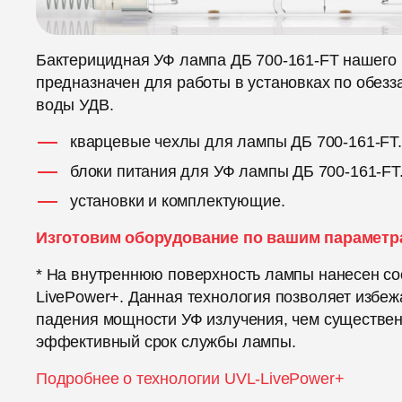
Бактерицидная УФ лампа ДБ 700-161-FT нашего
предназначен для работы в установках по обез
воды УДВ.
кварцевые чехлы для лампы ДБ 700-161-FT.
блоки питания для УФ лампы ДБ 700-161-FT
установки и комплектующие.
Изготовим оборудование по вашим параметр
* На внутреннюю поверхность лампы нанесен со
LivePower+. Данная технология позволяет избеж
падения мощности УФ излучения, чем существе
эффективный срок службы лампы.
Подробнее о технологии UVL-LivePower+