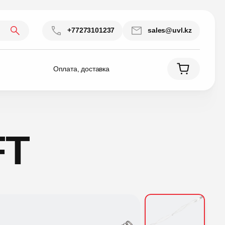
+77273101237
sales@uvl.kz
Оплата, доставка
FT