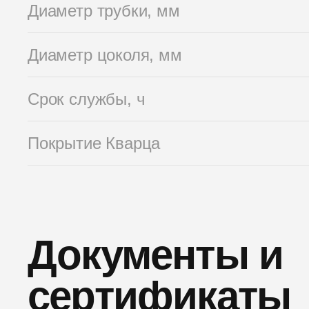
Диаметр трубки, мм
Диаметр цоколя, мм
Срок службы, ч
Покрытие Кварца
Документы и
сертификаты