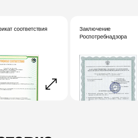
икат соответствия
Заключение
Роспотребнадзора