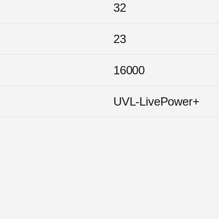
32
23
16000
UVL-LivePower+