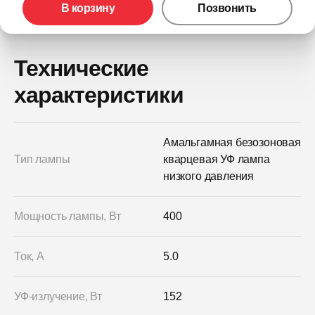
В корзину
Позвонить
Технические
характеристики
Амальгамная безозоновая
Тип лампы
кварцевая УФ лампа
низкого давления
Мощность лампы, Вт
400
Ток, А
5.0
УФ-излучение, Вт
152