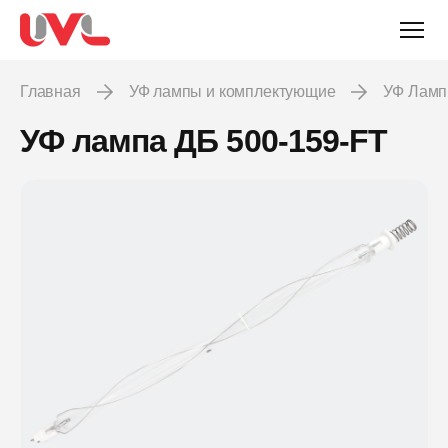
Главная
УФ лампы и комплектующие
УФ Лам
УФ лампа ДБ 500-159-FT