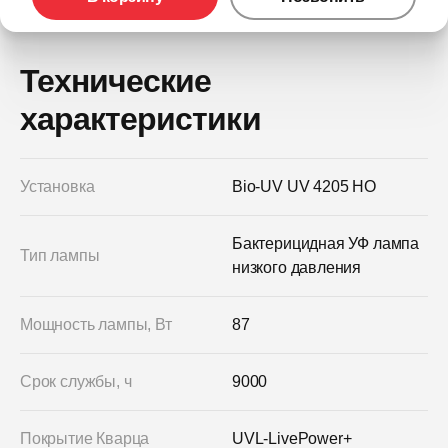
Технические
характеристики
Установка
Bio-UV UV 4205 HO
Бактерицидная УФ лампа
Тип лампы
низкого давления
Мощность лампы, Вт
87
Срок службы, ч
9000
Покрытие Кварца
UVL-LivePower+