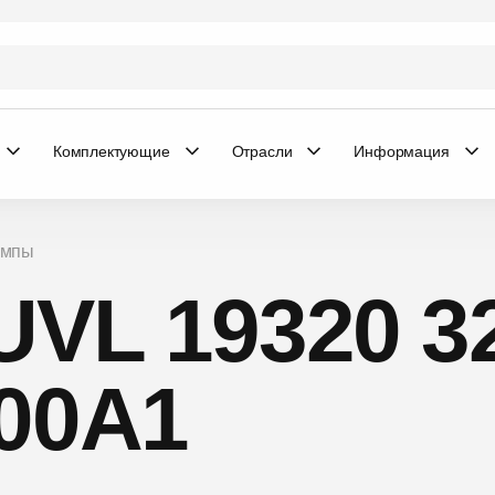
Комплектующие
Отрасли
Информация
ампы
UVL 19320 3
00А1