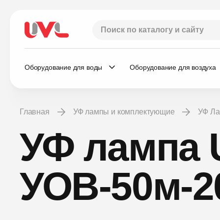
Оборудование для воды
Оборудование для воздуха
Главная
УФ лампы и комплектующие
УФ Л
УФ лампа 
УОВ-50м-2