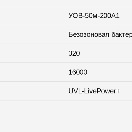
УОВ-50м-200А1
Безозоновая бакте
320
16000
UVL-LivePower+