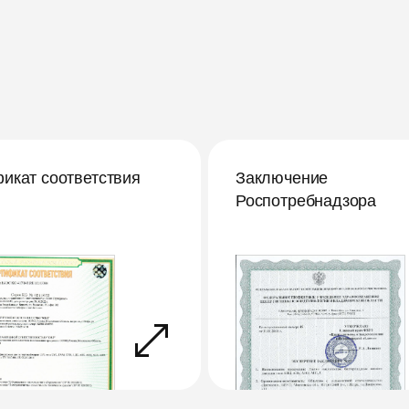
икат соответствия
Заключение
Роспотребнадзора