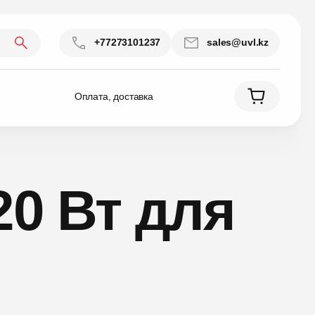
+77273101237
sales@uvl.kz
Оплата, доставка
20 Вт для