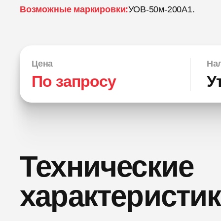
Возможные маркировки:
УОВ-50м-200А1.
Цена
Нал
По запросу
У
Технические
характеристи