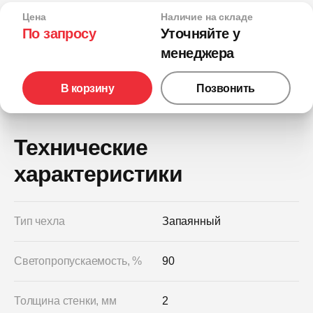
Цена
Наличие на складе
По запросу
Уточняйте у
менеджера
В корзину
Позвонить
Технические
характеристики
Тип чехла
Запаянный
Светопропускаемость, %
90
Толщина стенки, мм
2