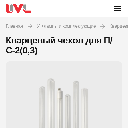
Главная
УФ лампы и комплектующие
Кварце
Кварцевый чехол для П/
С-2(0,3)