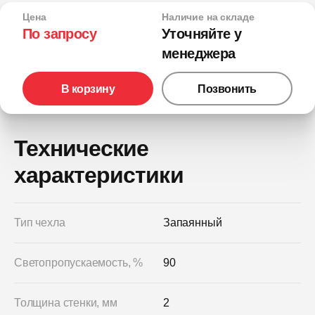
Цена
Наличие на складе
По запросу
Уточняйте у
менеджера
В корзину
Позвонить
Технические
характеристики
Тип чехла
Запаянный
Светопропускаемость, %
90
Толщина стенки, мм
2