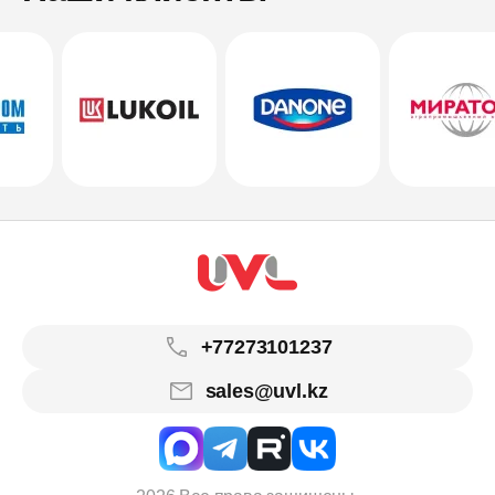
+77273101237
sales@uvl.kz