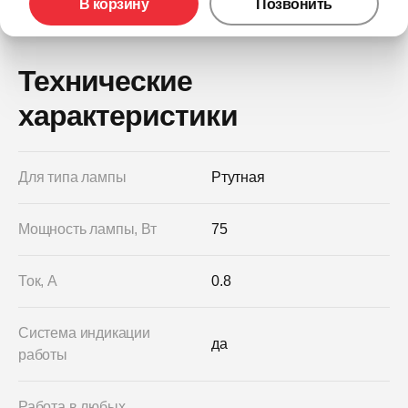
В корзину
Позвонить
Технические
характеристики
Для типа лампы
Ртутная
Мощность лампы, Вт
75
Ток, А
0.8
Система индикации
да
работы
Работа в любых