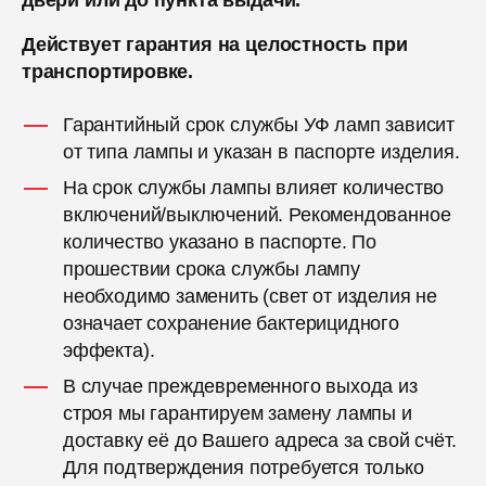
двери или до пункта выдачи.
Действует гарантия на целостность при
транспортировке.
Гарантийный срок службы УФ ламп зависит
от типа лампы и указан в паспорте изделия.
На срок службы лампы влияет количество
включений/выключений. Рекомендованное
количество указано в паспорте. По
прошествии срока службы лампу
необходимо заменить (свет от изделия не
означает сохранение бактерицидного
эффекта).
В случае преждевременного выхода из
строя мы гарантируем замену лампы и
доставку её до Вашего адреса за свой счёт.
Для подтверждения потребуется только