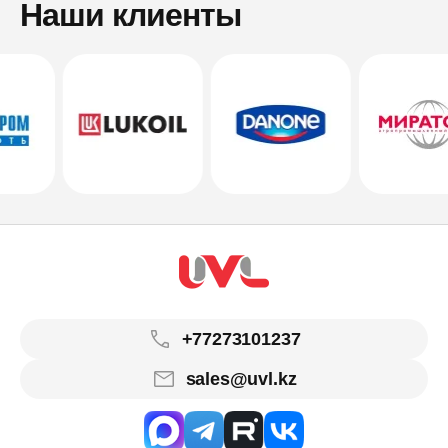
Наши клиенты
+77273101237
sales@uvl.kz