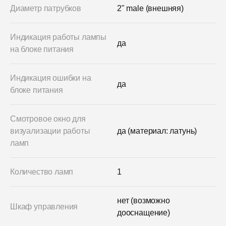
Диаметр патрубков
2" male (внешняя)
Индикация работы лампы
да
на блоке питания
Индикация ошибки на
да
блоке питания
Смотровое окно для
визуализации работы
да (материал: латунь)
ламп
Количество ламп
1
нет (возможно
Шкаф управления
дооснащение)