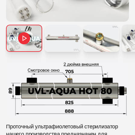
Проточный ультрафиолетовый стерилизатор
нашего производства предназначен для