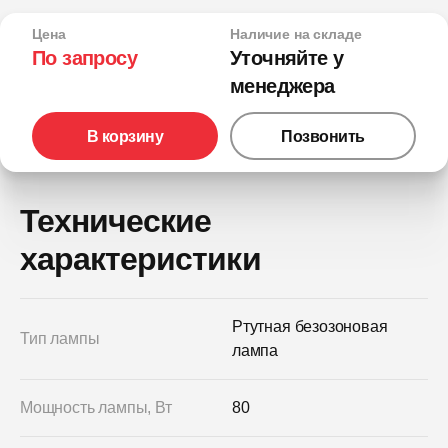
Цена
Наличие на складе
По запросу
Уточняйте у
менеджера
В корзину
Позвонить
Технические
характеристики
Ртутная безозоновая
Тип лампы
лампа
Мощность лампы, Вт
80