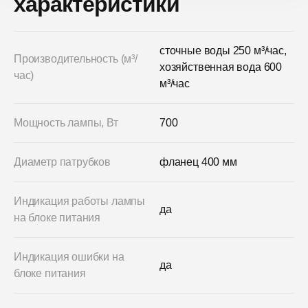
характеристики
сточные воды 250 м³/час,
Производительность (м³/
хозяйственная вода 600
час)
м³/час
Мощность лампы, Вт
700
Диаметр патрубков
фланец 400 мм
Индикация работы лампы
да
на блоке питания
Индикация ошибки на
да
блоке питания