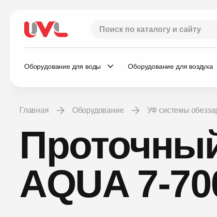
Оборудование для воды
Оборудование для воздуха
Главная
Оборудование
УФ системы обезз
Проточный
AQUA 7-70