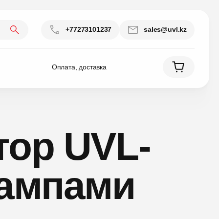
+77273101237
sales@uvl.kz
Оплата, доставка
тор UVL-
лампами