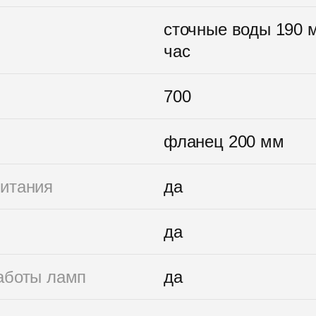
сточные воды 190 м
час
700
фланец 200 мм
питания
да
да
аботы ламп
да