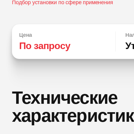
Подбор установки по сфере применения
Цена
Нал
По запросу
У
Технические
характеристи