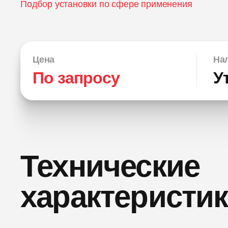
Подбор установки по сфере применения
Цена
Нал
По запросу
У
Технические
характеристи