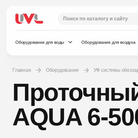
Оборудование для воды
Оборудование для воздуха
Главная
Оборудование
УФ системы обезз
Проточный
AQUA 6-50