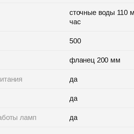
сточные воды 110 м
час
500
фланец 200 мм
питания
да
да
аботы ламп
да