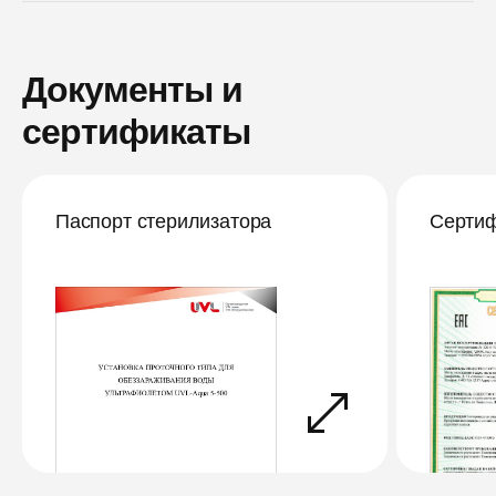
Документы и
сертификаты
Паспорт стерилизатора
Сертиф