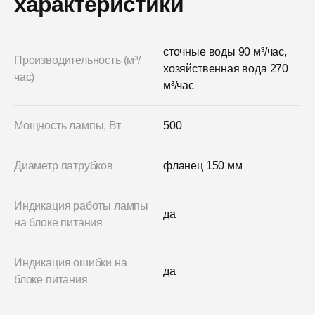
характеристики
сточные воды 90 м³/час,
Производительность (м³/
хозяйственная вода 270
час)
м³/час
Мощность лампы, Вт
500
Диаметр патрубков
фланец 150 мм
Индикация работы лампы
да
на блоке питания
Индикация ошибки на
да
блоке питания