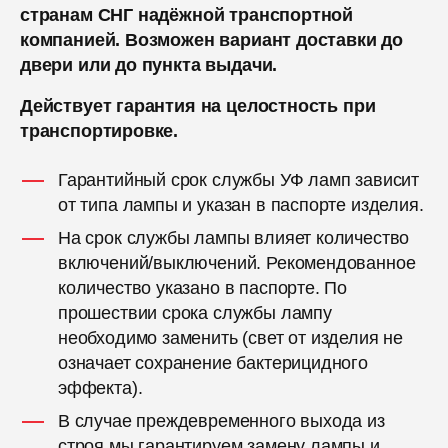
странам СНГ надёжной транспортной
компанией. Возможен вариант доставки до
двери или до пункта выдачи.
Действует гарантия на целостность при
транспортировке.
Гарантийный срок службы УФ ламп зависит
от типа лампы и указан в паспорте изделия.
На срок службы лампы влияет количество
включений/выключений. Рекомендованное
количество указано в паспорте. По
прошествии срока службы лампу
необходимо заменить (свет от изделия не
означает сохранение бактерицидного
эффекта).
В случае преждевременного выхода из
строя мы гарантируем замену лампы и