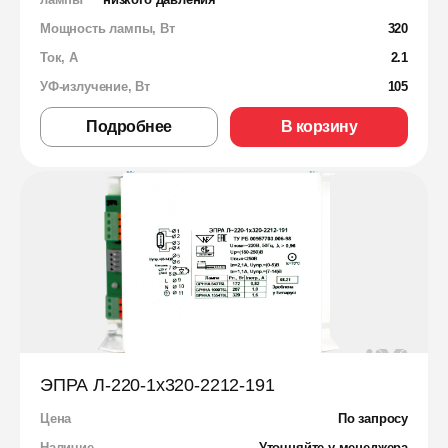
Мощность лампы, Вт
320
Ток, А
2.1
УФ-излучение, Вт
105
Подробнее
В корзину
ЭПРА Л-220-1х320-2212-191
Цена
По запросу
Наличие
Уточняйте у менеджера