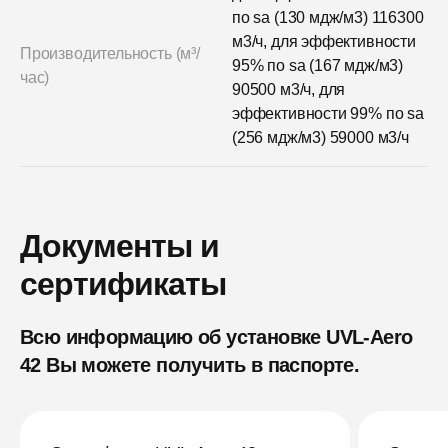
по sa (130 мдж/м3) 116300
м3/ч, для эффективности
Производительность (м³/
95% по sa (167 мдж/м3)
час)
90500 м3/ч, для
эффективности 99% по sa
(256 мдж/м3) 59000 м3/ч
Документы и
сертификаты
Всю информацию об установке UVL-Aero
42
Вы можете получить в паспорте.