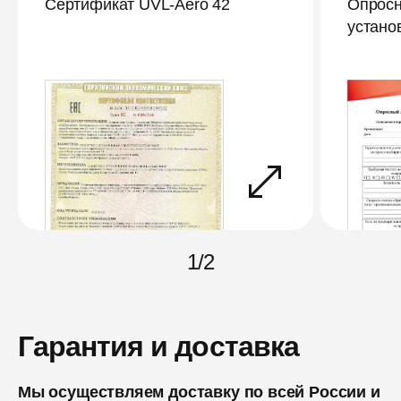
Сертификат UVL-Aero 42
Опросн
устано
1
/
2
Гарантия и доставка
Мы осуществляем доставку по всей России и