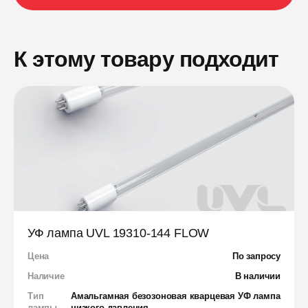
К этому товару подходит
УФ лампа UVL 19310-144 FLOW
Цена
По запросу
Наличие
В наличии
Тип
Амальгамная безозоновая кварцевая УФ лампа
лампы
низкого давления