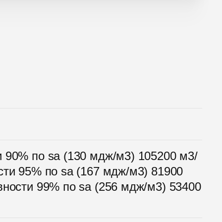
 90% по sa (130 мдж/м3) 105200 м3/
ти 95% по sa (167 мдж/м3) 81900
ности 99% по sa (256 мдж/м3) 53400