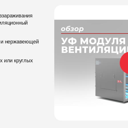
еззараживания
тиляционный
или нержавеющей
х или круглых