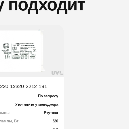
у подходит
220-1х320-2212-191
По запросу
Уточняйте у менеджера
лампы
Ртутная
лампы, Вт
320