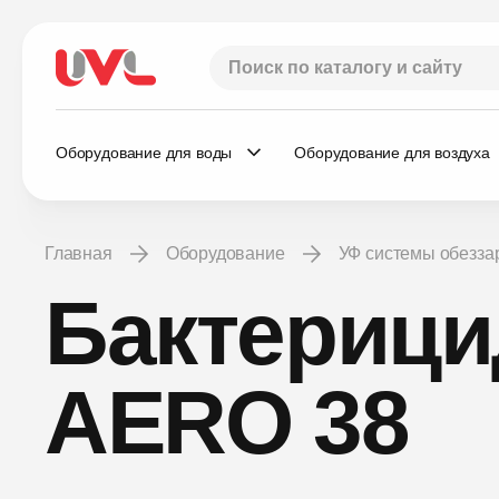
Оборудование для воды
Оборудование для воздуха
Главная
Оборудование
УФ системы обезз
Бактерици
AERO 38