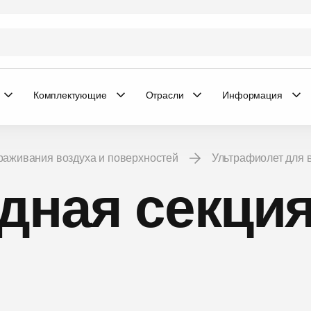
Комплектующие
Отрасли
Информация
араживания воздуха и поверхностей
Ультрафиолет для
дная секция