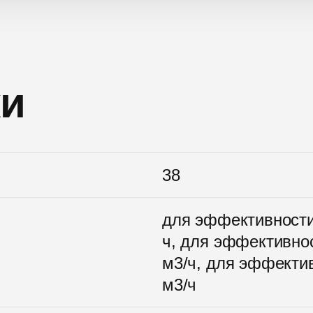
ки
38
для эффективности
ч, для эффективнос
м3/ч, для эффектив
м3/ч