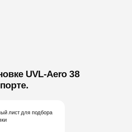
овке UVL-Aero 38
порте.
ый лист для подбора
вки