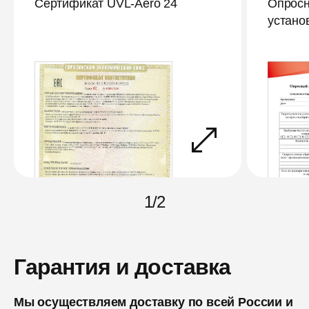
Сертификат UVL-Aero 24
Опросн
устано
1
/
2
Гарантия и доставка
Мы осуществляем доставку по всей России и