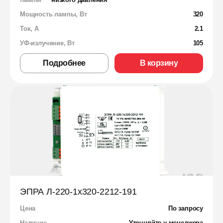
Мощность лампы, Вт
320
Ток, А
2.1
УФ-излучение, Вт
105
Подробнее
В корзину
ЭПРА Л-220-1х320-2212-191
Цена
По запросу
Наличие
Уточняйте у менеджера