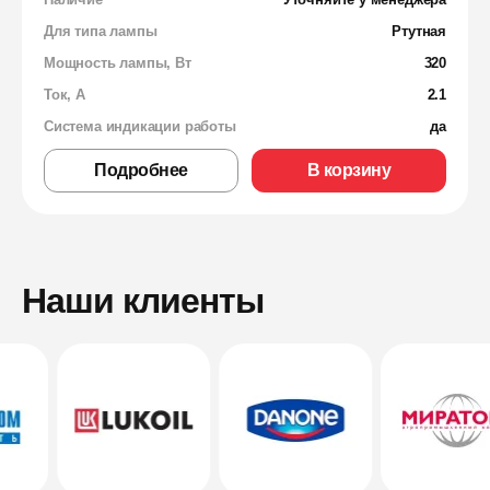
Для типа лампы
Ртутная
Мощность лампы, Вт
320
Ток, А
2.1
Система индикации работы
да
Подробнее
В корзину
Наши клиенты