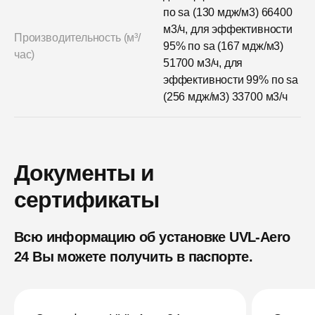
по sa (130 мдж/м3) 66400
м3/ч, для эффективности
Производительность (м³/
95% по sa (167 мдж/м3)
час)
51700 м3/ч, для
эффективности 99% по sa
(256 мдж/м3) 33700 м3/ч
Документы и
сертификаты
Всю информацию об установке UVL-Aero
24
Вы можете получить в паспорте.