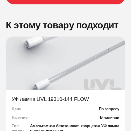
К этому товару подходит
УФ лампа UVL 19310-144 FLOW
Цена
По запросу
Наличие
В наличии
Тип
Амальгамная безозоновая кварцевая УФ лампа
лампы
низкого давления