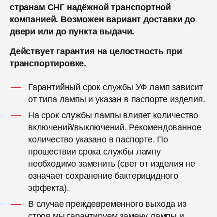
странам СНГ надёжной транспортной
компанией. Возможен вариант доставки до
двери или до пункта выдачи.
Действует гарантия на целостность при
транспортировке.
Гарантийный срок службы УФ ламп зависит
от типа лампы и указан в паспорте изделия.
На срок службы лампы влияет количество
включений/выключений. Рекомендованное
количество указано в паспорте. По
прошествии срока службы лампу
необходимо заменить (свет от изделия не
означает сохранение бактерицидного
эффекта).
В случае преждевременного выхода из
строя мы гарантируем замену лампы и