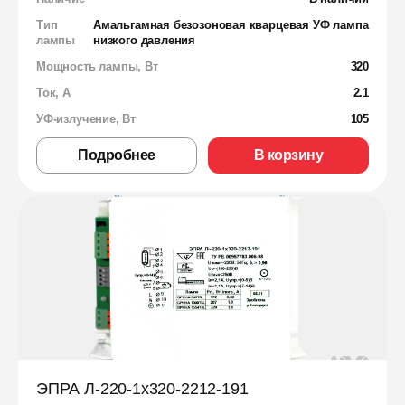
Тип
Амальгамная безозоновая кварцевая УФ лампа
лампы
низкого давления
Мощность лампы, Вт
320
Ток, А
2.1
УФ-излучение, Вт
105
Подробнее
В корзину
ЭПРА Л-220-1х320-2212-191