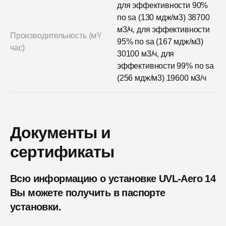
для эффективности 90%
по sa (130 мдж/м3) 38700
м3/ч, для эффективности
Производительность (м³/
95% по sa (167 мдж/м3)
час)
30100 м3/ч, для
эффективности 99% по sa
(256 мдж/м3) 19600 м3/ч
Документы и
сертификаты
Всю информацию о установке UVL-Aero 14
Вы можете получить в паспорте
установки.