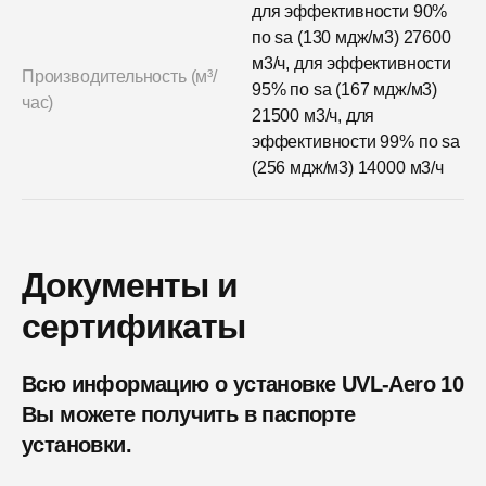
для эффективности 90%
по sa (130 мдж/м3) 27600
м3/ч, для эффективности
Производительность (м³/
95% по sa (167 мдж/м3)
час)
21500 м3/ч, для
эффективности 99% по sa
(256 мдж/м3) 14000 м3/ч
Документы и
сертификаты
Всю информацию о установке UVL-Aero 10
Вы можете получить в паспорте
установки.