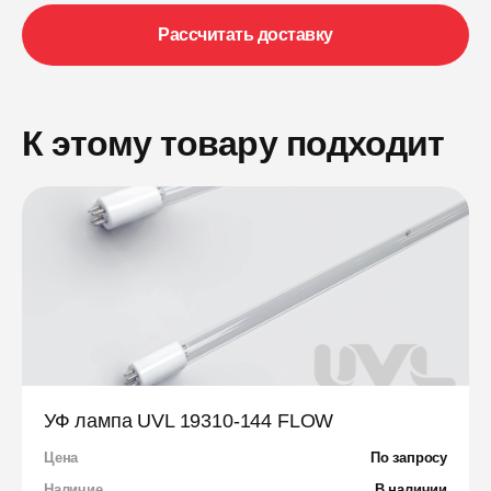
Рассчитать доставку
К этому товару подходит
УФ лампа UVL 19310-144 FLOW
Цена
По запросу
Наличие
В наличии