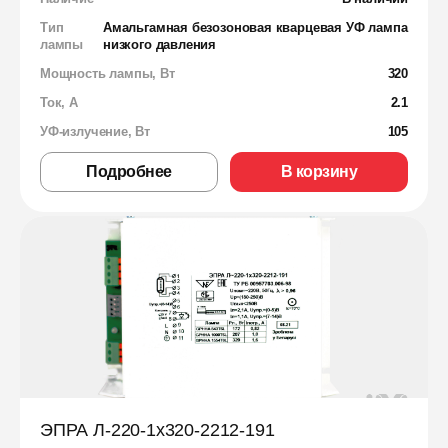
Тип
Амальгамная безозоновая кварцевая УФ лампа
лампы
низкого давления
Мощность лампы, Вт
320
Ток, А
2.1
УФ-излучение, Вт
105
Подробнее
В корзину
ЭПРА Л-220-1х320-2212-191